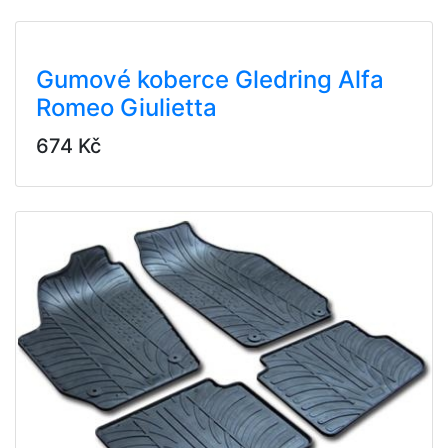
Gumové koberce Gledring Alfa
Romeo Giulietta
674 Kč