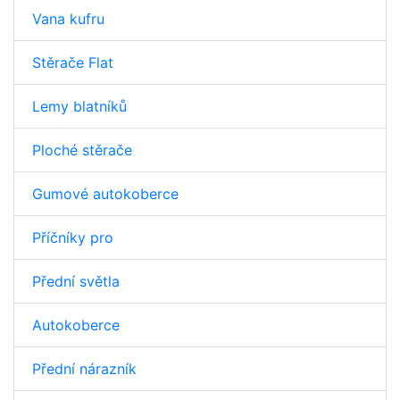
Vana kufru
Stěrače Flat
Lemy blatníků
Ploché stěrače
Gumové autokoberce
Příčníky pro
Přední světla
Autokoberce
Přední nárazník