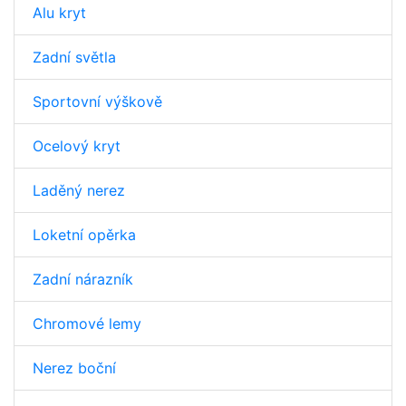
Alu kryt
Zadní světla
Sportovní výškově
Ocelový kryt
Laděný nerez
Loketní opěrka
Zadní nárazník
Chromové lemy
Nerez boční