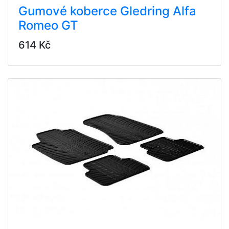
Gumové koberce Gledring Alfa
Romeo GT
614 Kč