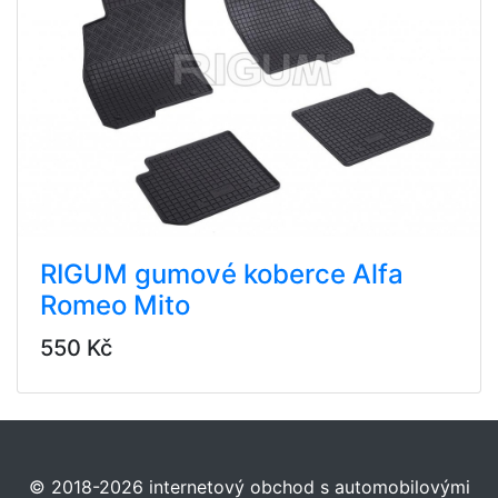
RIGUM gumové koberce Alfa
Romeo Mito
550 Kč
© 2018-2026 internetový obchod s automobilovými