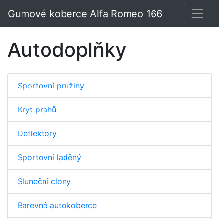
Gumové koberce Alfa Romeo 166
Autodoplňky
Sportovní pružiny
Kryt prahů
Deflektory
Sportovní laděný
Sluneční clony
Barevné autokoberce