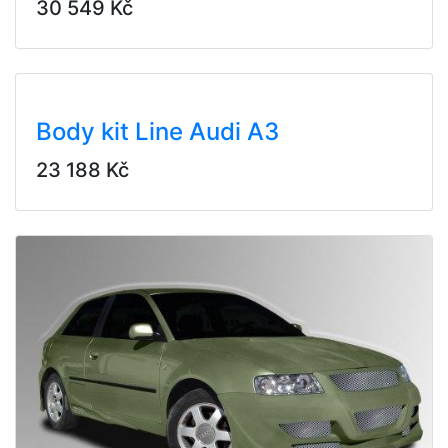
30 549 Kč
Body kit Line Audi A3
23 188 Kč