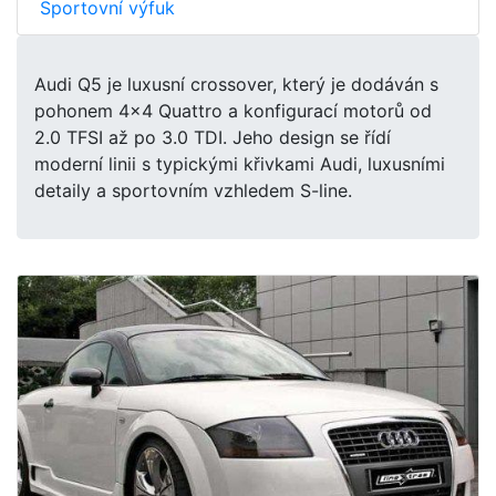
Sportovní výfuk
Audi Q5 je luxusní crossover, který je dodáván s
pohonem 4x4 Quattro a konfigurací motorů od
2.0 TFSI až po 3.0 TDI. Jeho design se řídí
moderní linii s typickými křivkami Audi, luxusními
detaily a sportovním vzhledem S-line.