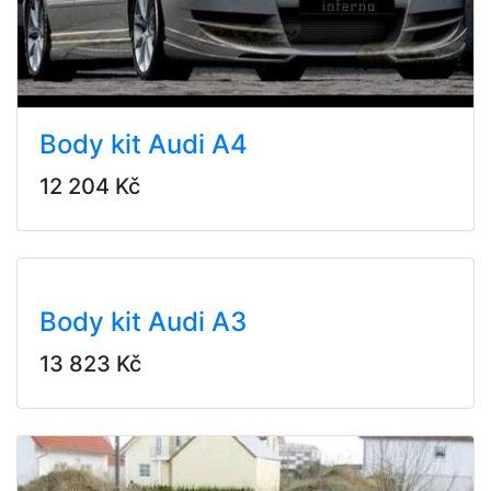
Body kit Audi A4
12 204 Kč
Body kit Audi A3
13 823 Kč