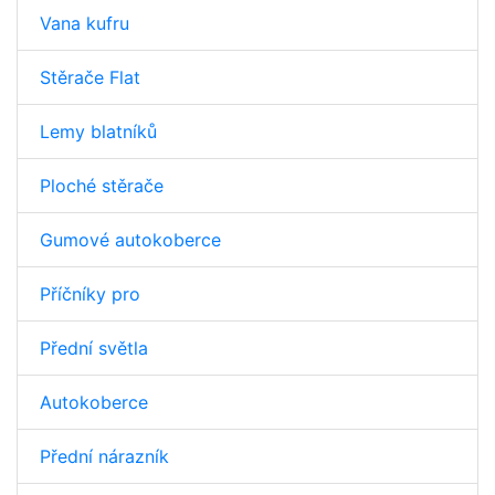
Vana kufru
Stěrače Flat
Lemy blatníků
Ploché stěrače
Gumové autokoberce
Příčníky pro
Přední světla
Autokoberce
Přední nárazník