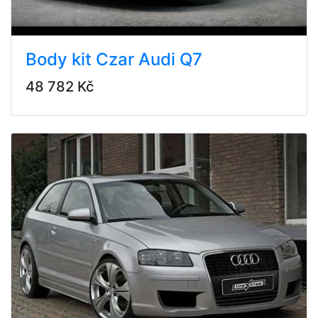
Body kit Czar Audi Q7
48 782 Kč