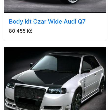
Body kit Czar Wide Audi Q7
80 455 Kč