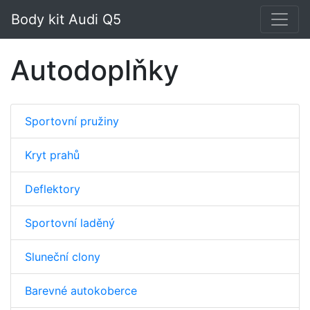
Body kit Audi Q5
Autodoplňky
Sportovní pružiny
Kryt prahů
Deflektory
Sportovní laděný
Sluneční clony
Barevné autokoberce