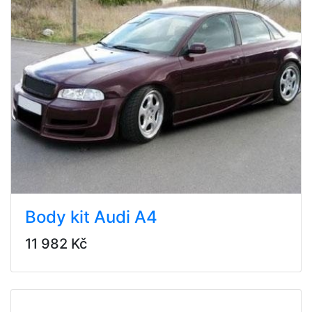
Body kit Audi A4
11 982 Kč