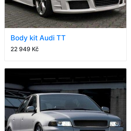
Body kit Audi TT
22 949 Kč