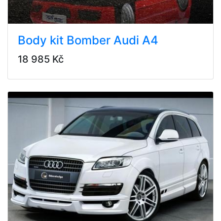
Body kit Bomber Audi A4
18 985 Kč