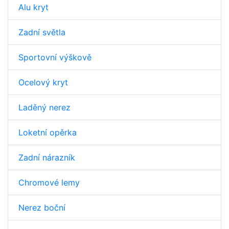
Alu kryt
Zadní světla
Sportovní výškově
Ocelový kryt
Laděný nerez
Loketní opěrka
Zadní nárazník
Chromové lemy
Nerez boční