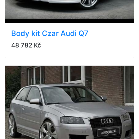
Body kit Czar Audi Q7
48 782 Kč