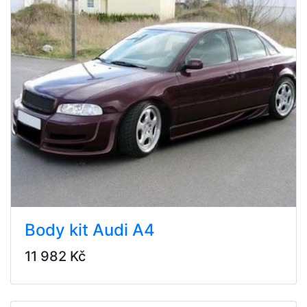
Body kit Audi A4
11 982 Kč