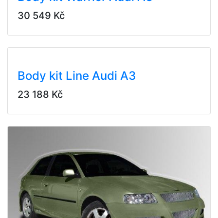
30 549 Kč
Body kit Line Audi A3
23 188 Kč