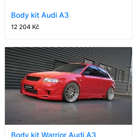
Body kit Audi A3
12 204 Kč
Body kit Warrior Audi A3