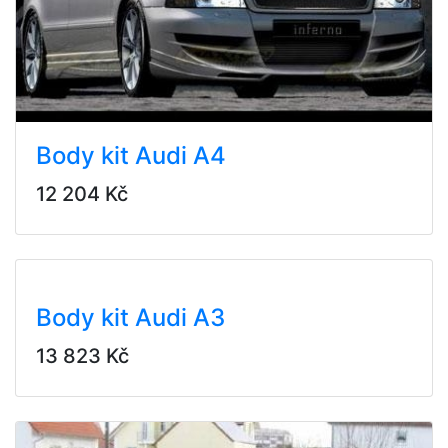
Body kit Audi A4
12 204 Kč
Body kit Audi A3
13 823 Kč