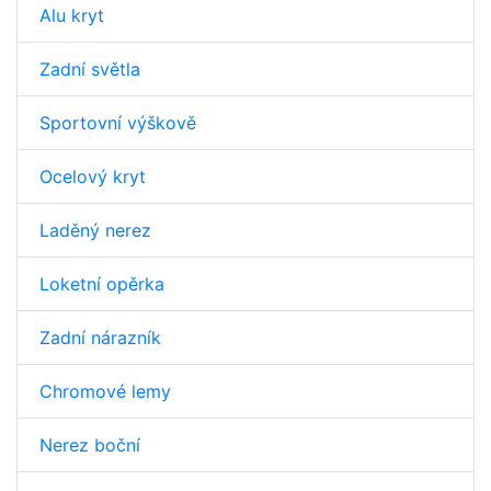
Alu kryt
Zadní světla
Sportovní výškově
Ocelový kryt
Laděný nerez
Loketní opěrka
Zadní nárazník
Chromové lemy
Nerez boční