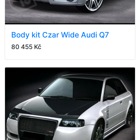
Body kit Czar Wide Audi Q7
80 455 Kč