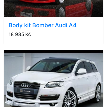
Body kit Bomber Audi A4
18 985 Kč