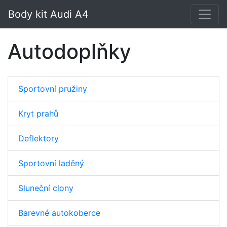
Body kit Audi A4
Autodoplňky
Sportovní pružiny
Kryt prahů
Deflektory
Sportovní laděný
Sluneční clony
Barevné autokoberce