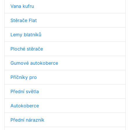
Vana kufru
Stěrače Flat
Lemy blatníků
Ploché stěrače
Gumové autokoberce
Příčníky pro
Přední světla
Autokoberce
Přední nárazník