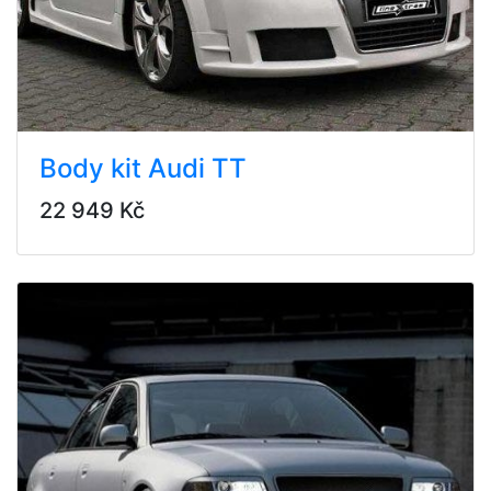
Body kit Audi TT
22 949 Kč