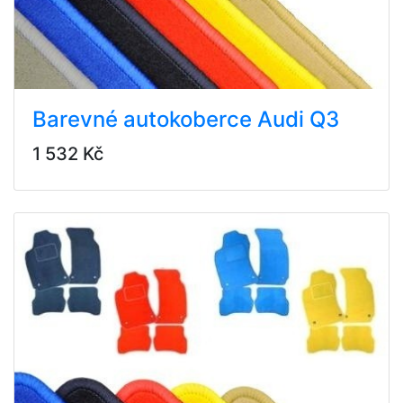
Barevné autokoberce Audi Q3
1 532 Kč