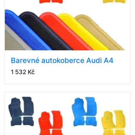
Barevné autokoberce Audi A4
1 532 Kč