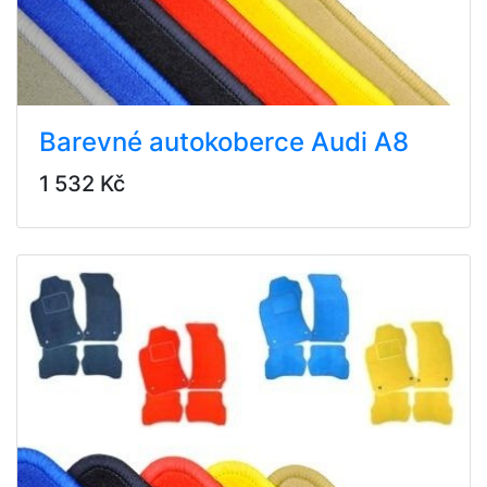
Barevné autokoberce Audi A8
1 532 Kč