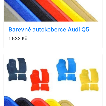
Barevné autokoberce Audi Q5
1 532 Kč