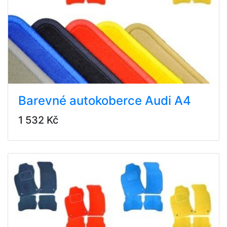
Barevné autokoberce Audi A4
1 532 Kč