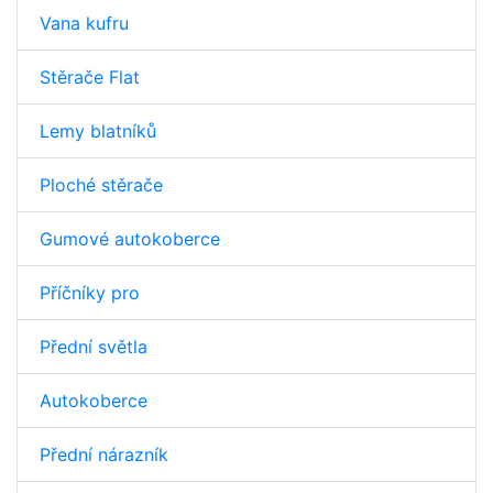
Vana kufru
Stěrače Flat
Lemy blatníků
Ploché stěrače
Gumové autokoberce
Příčníky pro
Přední světla
Autokoberce
Přední nárazník