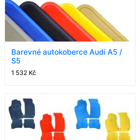
Barevné autokoberce Audi A5 /
S5
1 532 Kč