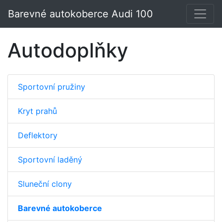
Barevné autokoberce Audi 100
Autodoplňky
Sportovní pružiny
Kryt prahů
Deflektory
Sportovní laděný
Sluneční clony
Barevné autokoberce