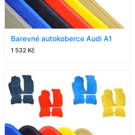
Barevné autokoberce Audi A1
1 532 Kč