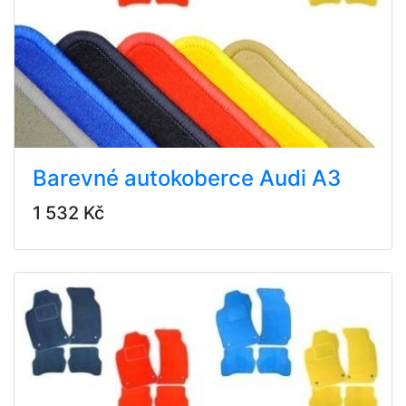
Barevné autokoberce Audi A3
1 532 Kč