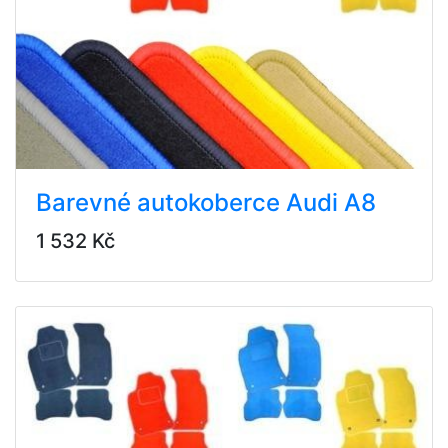
Barevné autokoberce Audi A8
1 532 Kč