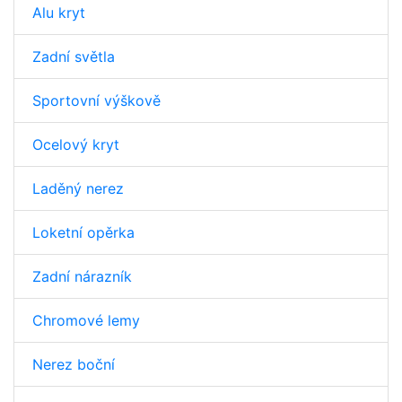
Alu kryt
Zadní světla
Sportovní výškově
Ocelový kryt
Laděný nerez
Loketní opěrka
Zadní nárazník
Chromové lemy
Nerez boční