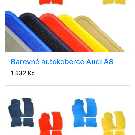
Barevné autokoberce Audi A8
1 532 Kč