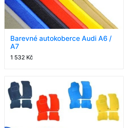
Barevné autokoberce Audi A6 /
A7
1 532 Kč