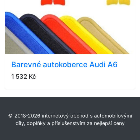
Barevné autokoberce Audi A6
1 532 Kč
© 2018-2026 internetový obchod s automobilovými
díly, doplňky a příslušenstvím za nejlepší ceny