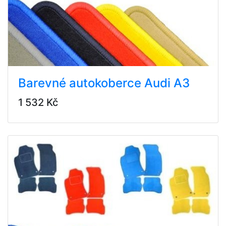
Barevné autokoberce Audi A3
1 532 Kč