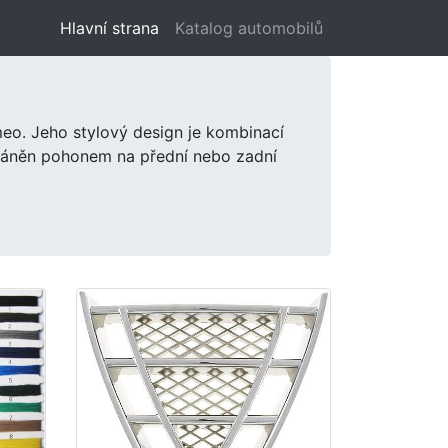
Hlavní strana
(aktuální)
Katalog automobilů
meo. Jeho stylový design je kombinací
oháněn pohonem na přední nebo zadní