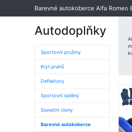
Barevné autokoberce Alfa Romeo 
Autodoplňky
A
m
Sportovní pružiny
k
Kryt prahů
Deflektory
Sportovní laděný
Sluneční clony
Barevné autokoberce