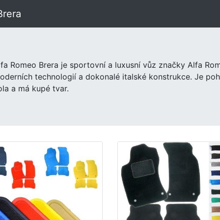
Brera
lfa Romeo Brera je sportovní a luxusní vůz značky Alfa Ro
oderních technologií a dokonalé italské konstrukce. Je p
ola a má kupé tvar.