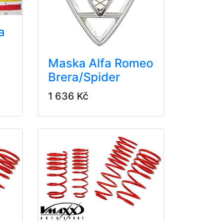
a
Maska Alfa Romeo
Brera/Spider
1 636 Kč