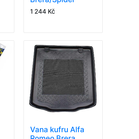
1 244 Kč
Vana kufru Alfa
Romeo Brera