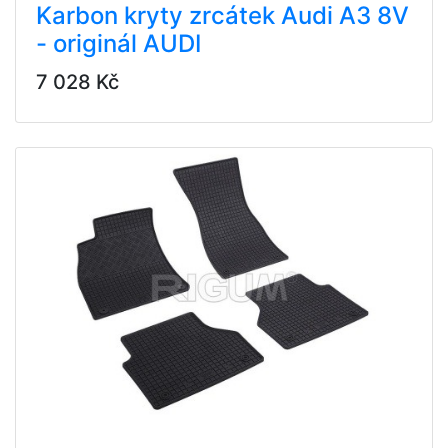
Karbon kryty zrcátek Audi A3 8V
- originál AUDI
7 028 Kč