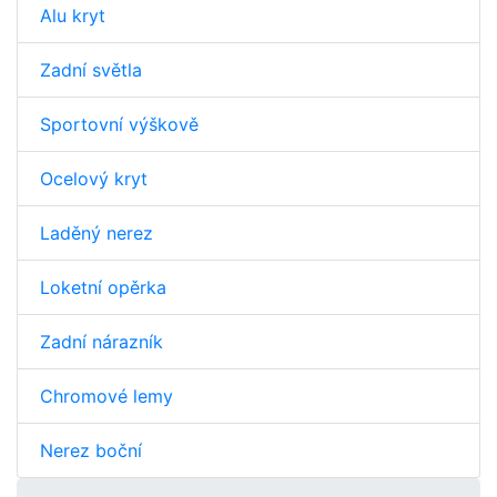
Alu kryt
Zadní světla
Sportovní výškově
Ocelový kryt
Laděný nerez
Loketní opěrka
Zadní nárazník
Chromové lemy
Nerez boční