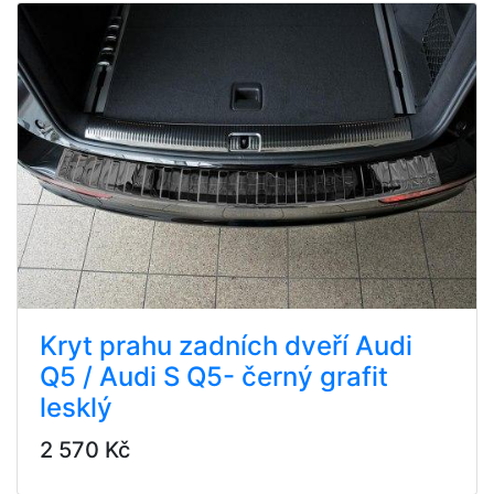
Kryt prahu zadních dveří Audi
Q5 / Audi S Q5- černý grafit
lesklý
2 570 Kč