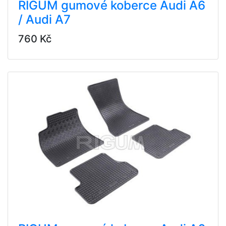
RIGUM gumové koberce Audi A6
/ Audi A7
760 Kč