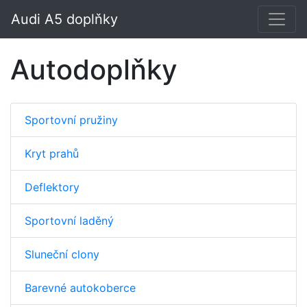
Audi A5 doplňky
Autodoplňky
Sportovní pružiny
Kryt prahů
Deflektory
Sportovní laděný
Sluneční clony
Barevné autokoberce