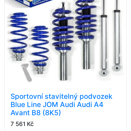
Sportovní stavitelný podvozek
Blue Line JOM Audi Audi A4
Avant B8 (8K5)
7 561 Kč