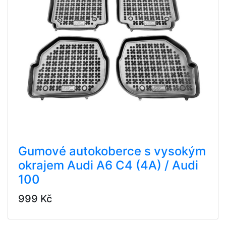
Gumové autokoberce s vysokým
okrajem Audi A6 C4 (4A) / Audi
100
999 Kč