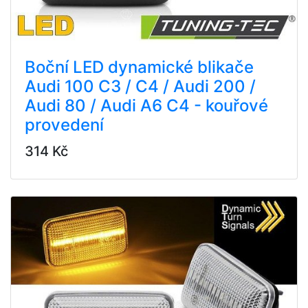
Boční LED dynamické blikače
Audi 100 C3 / C4 / Audi 200 /
Audi 80 / Audi A6 C4 - kouřové
provedení
314 Kč