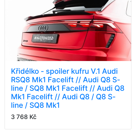
Křidélko - spoiler kufru V.1 Audi
RSQ8 Mk1 Facelift // Audi Q8 S-
line / SQ8 Mk1 Facelift // Audi Q8
Mk1 Facelift // Audi Q8 / Q8 S-
line / SQ8 Mk1
3 768 Kč