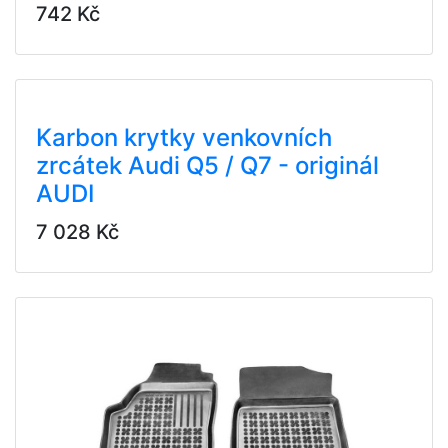
742 Kč
Karbon krytky venkovních
zrcátek Audi Q5 / Q7 - originál
AUDI
7 028 Kč