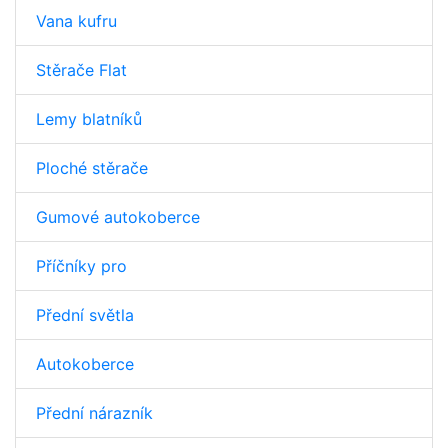
Vana kufru
Stěrače Flat
Lemy blatníků
Ploché stěrače
Gumové autokoberce
Příčníky pro
Přední světla
Autokoberce
Přední nárazník