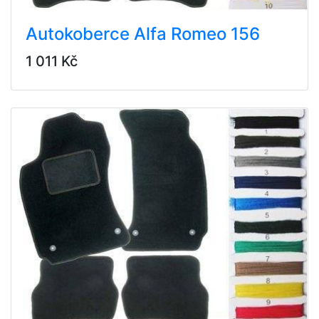
Autokoberce Alfa Romeo 156
1 011 Kč