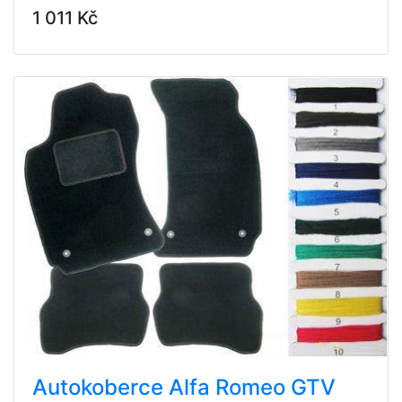
1 011 Kč
Autokoberce Alfa Romeo GTV