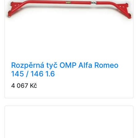
Rozpěrná tyč OMP Alfa Romeo
145 / 146 1.6
4 067 Kč