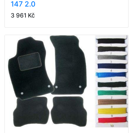
147 2.0
3 961 Kč