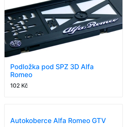
Podložka pod SPZ 3D Alfa
Romeo
102 Kč
Autokoberce Alfa Romeo GTV