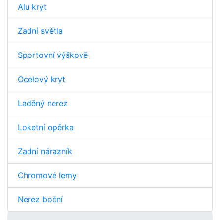
Alu kryt
Zadní světla
Sportovní výškově
Ocelový kryt
Laděný nerez
Loketní opěrka
Zadní nárazník
Chromové lemy
Nerez boční