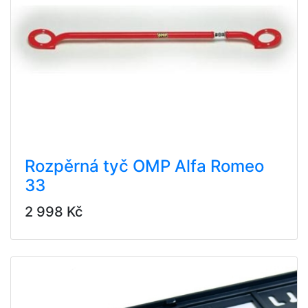
Rozpěrná tyč OMP Alfa Romeo
33
2 998 Kč