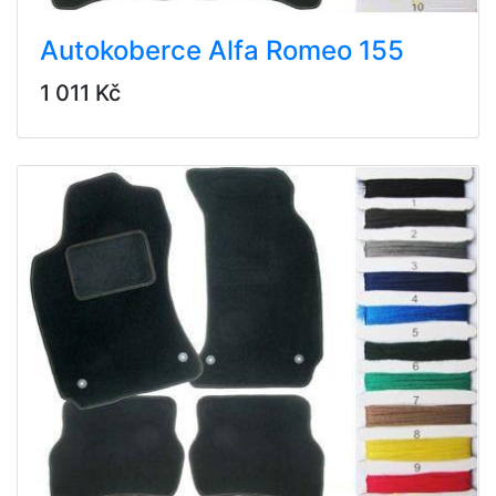
Autokoberce Alfa Romeo 155
1 011 Kč