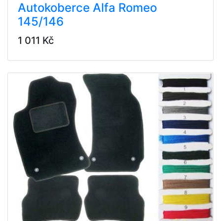
Autokoberce Alfa Romeo
145/146
1 011 Kč