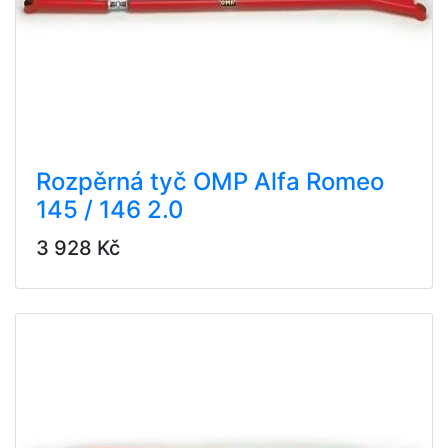
Rozpěrná tyč OMP Alfa Romeo
145 / 146 2.0
3 928 Kč