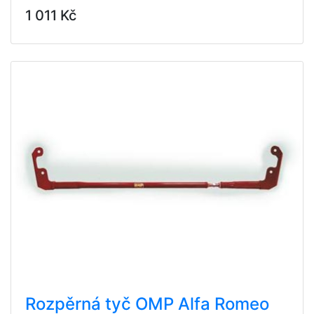
1 011 Kč
Rozpěrná tyč OMP Alfa Romeo