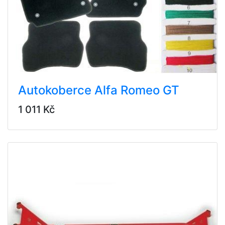
Autokoberce Alfa Romeo GT
1 011 Kč