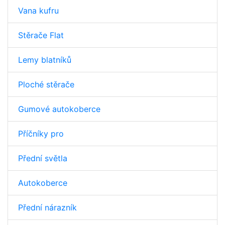
Vana kufru
Stěrače Flat
Lemy blatníků
Ploché stěrače
Gumové autokoberce
Příčníky pro
Přední světla
Autokoberce
Přední nárazník